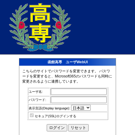
函館高専 ユーザWebUI
こちらのサイトでパスワードを変更できます。 パスワ
ードを変更すると、Microsoft365のパスワードも同時に
変更されるように連携しています。
ユーザ名:
パスワード:
表示言語(Display language):
セキュア(SSL)ログインする